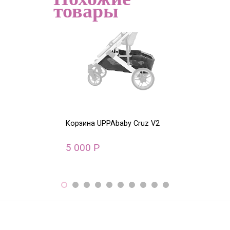
товары
Корзина UPPAbaby Cruz V2
Капор Cruz 20
5 000
5 600
Р
Р