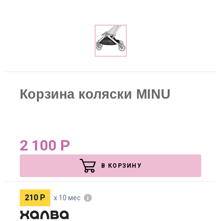
Корзина коляски MINU
2 100
Р
В КОРЗИНУ
210
Р
х 10 мес