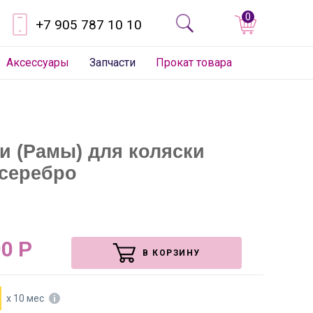
0
+7 905 787 10 10
Аксессуары
Запчасти
Прокат товара
и (Рамы) для коляски
 серебро
00
Р
В КОРЗИНУ
х 10 мес