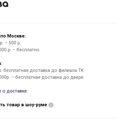
 по Москве:
. – 500 р.
000 р. – бесплатно
:
 р. бесплатная доставка до филиала ТК
000р. – бесплатная доставка до двери
 о доставке.
ть товар в шоу-руме