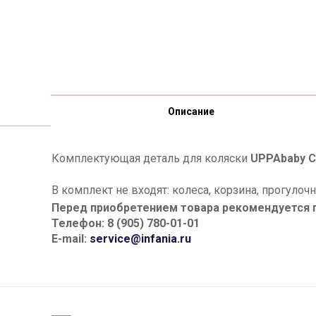
Описание
Комплектующая деталь для коляски
UPPAbaby 
В комплект не входят: колеса, корзина, прогулоч
Перед приобретением товара рекомендуется п
Телефон: 8 (905) 780-01-01
E-mail:
service@infania.ru