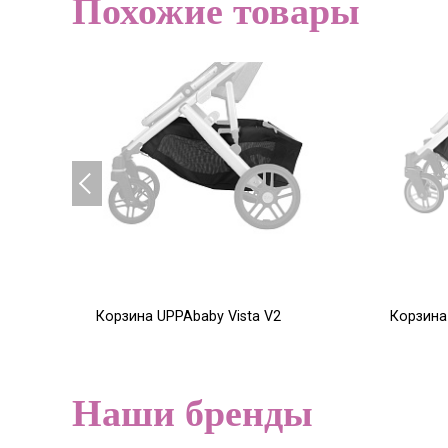
Похожие товары
Корзина UPPAbaby Vista V2
Корзина
6 000
5 000
Р
Наши бренды