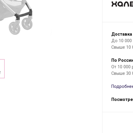
Доставка
До 10 000 р
Свыше 10 
По России
От 10 000
Свыше 30 
Подробнее
Посмотре