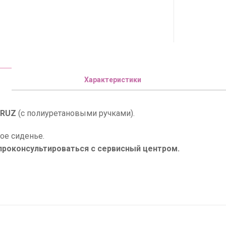
Характеристики
CRUZ
(с полиуретановыми ручками).
ное сиденье.
роконсультироваться с сервисный центром.