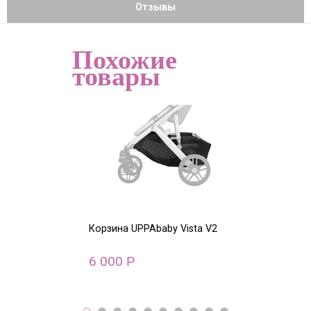
Отзывы
Похожие
товары
Корзина UPPAbaby Vista V2
Корзина UPPAb
6 000
5 000
Р
Р