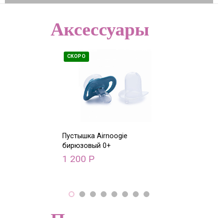
Аксессуары
СКОРО
СКОРО
Пустышка Airnoogie
Пустышка Airn
бирюзовый 0+
1 200
1 200
Р
Р