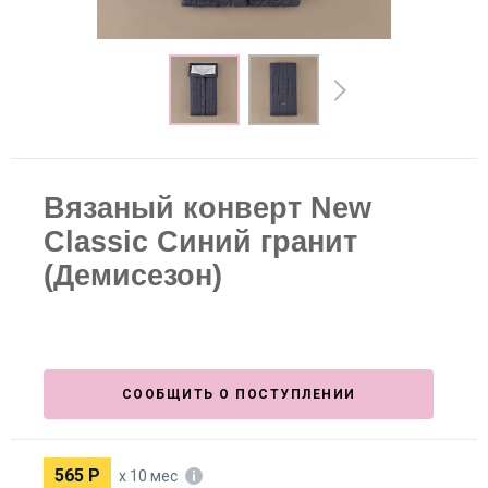
Вязаный конверт New
Classic Синий гранит
(Демисезон)
СООБЩИТЬ О ПОСТУПЛЕНИИ
565
Р
х 10 мес