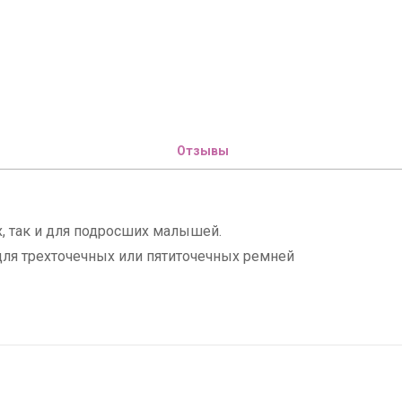
Отзывы
, так и для подросших малышей.
 для трехточечных или пятиточечных ремней