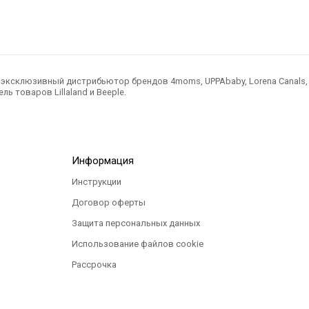
ксклюзивный дистрибьютор брендов 4moms, UPPAbaby, Lorena Canals, Ted
ль товаров Lillaland и Beeple.
Информация
Инструкции
Договор оферты
Защита персональных данных
Использование файлов cookie
Рассрочка