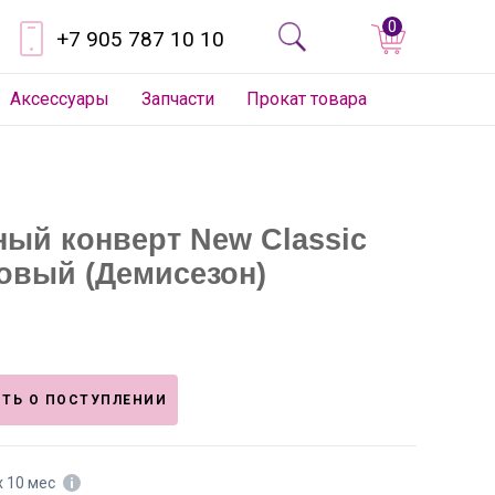
0
+7 905 787 10 10
Аксессуары
Запчасти
Прокат товара
ный конверт New Classic
овый (Демисезон)
ТЬ О ПОСТУПЛЕНИИ
х 10 мес