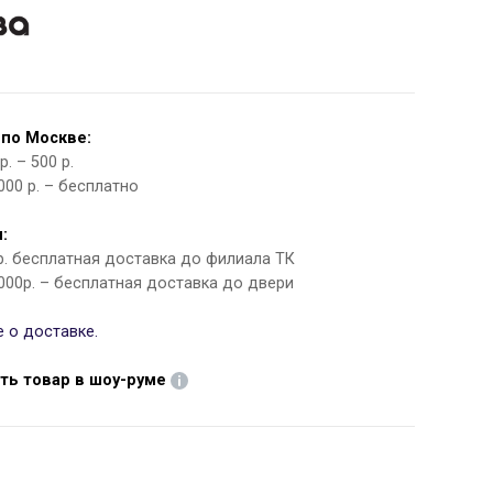
 по Москве:
. – 500 р.
000 р. – бесплатно
:
 р. бесплатная доставка до филиала ТК
000р. – бесплатная доставка до двери
 о доставке.
ть товар в шоу-руме