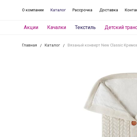
О компании
Каталог
Рассрочка
Доставка
Конта
Акции
Качалки
Текстиль
Детский тран
Главная
Каталог
Вязаный конверт New Classic Кремо