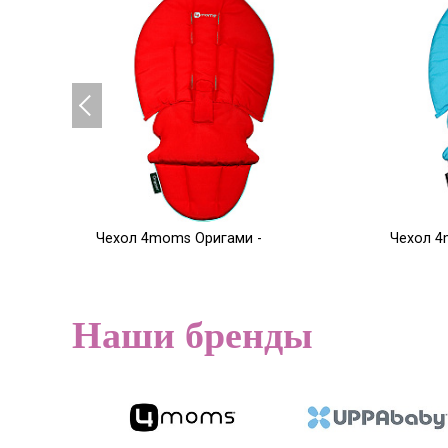
Чехол 4moms Оригами -
Чехол 4
красный
голубой
5 000
5 000
Р
Наши бренды