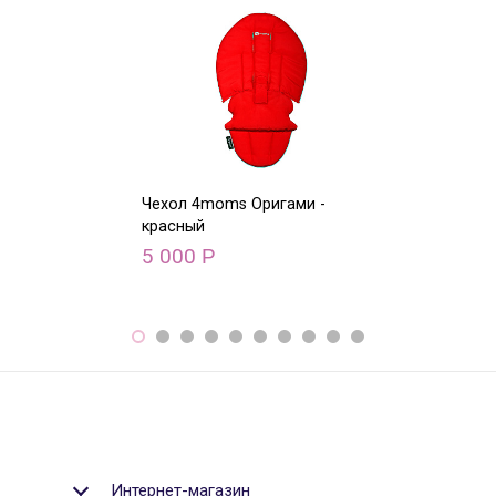
Чехол 4moms Оригами -
Чехол 4moms О
красный
голубой
5 000
5 000
Р
Р
Интернет-магазин