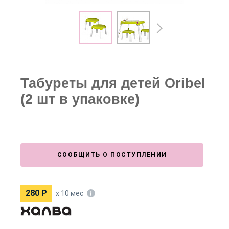
Табуреты для детей Oribel
(2 шт в упаковке)
СООБЩИТЬ О ПОСТУПЛЕНИИ
280
Р
х 10 мес