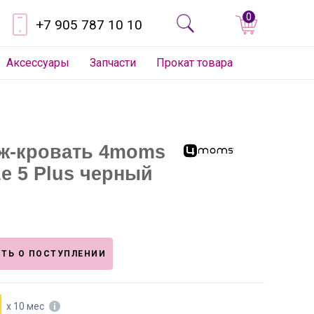
0
+7 905 787 10 10
Аксессуары
Запчасти
Прокат товара
ж-кровать 4moms
e 5 Plus черный
ТЬ О ПОСТУПЛЕНИИ
х 10 мес