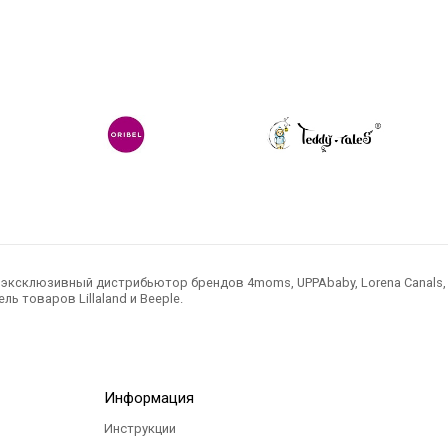
2 500
Р
Р
ксклюзивный дистрибьютор брендов 4moms, UPPAbaby, Lorena Canals, Ted
ль товаров Lillaland и Beeple.
Информация
Инструкции