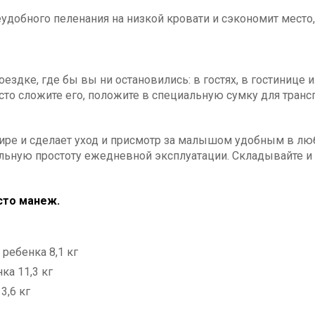
добного пеленания на низкой кровати и сэкономит место
ездке, где бы вы ни остановились: в гостях, в гостинице ил
 сложите его, положите в специальную сумку для трансп
тире и сделает уход и присмотр за малышом удобным в лю
льную простоту ежедневной эксплуатации. Складывайте и 
осто манеж.
ребенка 8,1 кг
ка 11,3 кг
3,6 кг