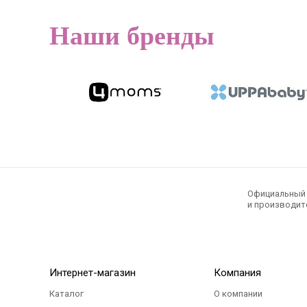
5 000
5 000
Р
Наши бренды
Официальный э
и производите
Интернет-магазин
Компания
Каталог
О компании