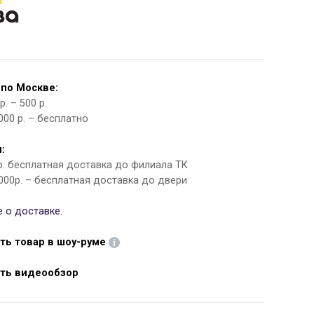
 по Москве:
. – 500 р.
000 р. – бесплатно
:
 р. бесплатная доставка до филиала ТК
000р. – бесплатная доставка до двери
 о доставке.
ть товар в шоу-руме
ть видеообзор