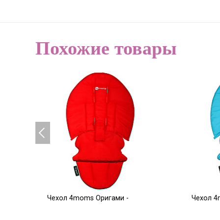
Похожие товары
Чехол 4moms Оригами -
Чехол 4
красный
голубой