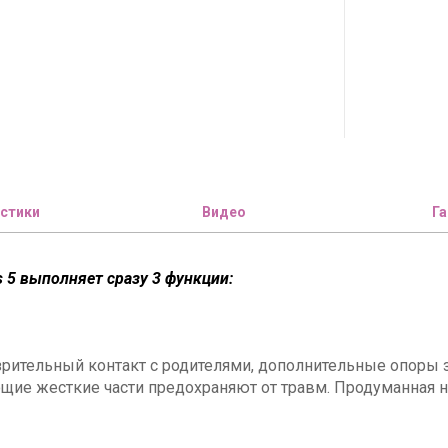
стики
Видео
Га
5 выполняет сразу 3 функции:
зрительный контакт с родителями, дополнительные опор
ющие жесткие части предохраняют от травм. Продуманная 