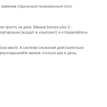
, заменив отдельный пеленальный стол.
и просто на даче. Манеж breeze plus 5 -
ортировки (входит в комплект) и отправляйтесь
бом месте. А система сложения действительно
раскладывайте манеж столько раз в день,