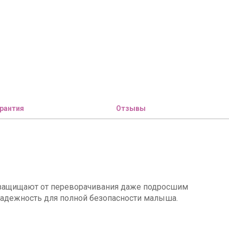
рантия
Отзывы
ы защищают от переворачивания даже подросшим
надежность для полной безопасности малыша.