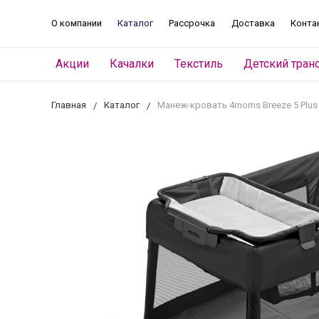
О компании
Каталог
Рассрочка
Доставка
Конта
Акции
Качалки
Текстиль
Детский тран
Главная
Каталог
Манеж-кровать 4moms Breeze 5 Plus