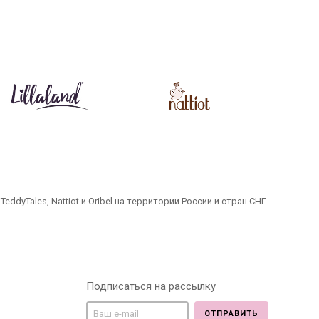
0
0
Р
Р
dyTales, Nattiot и Oribel на территории России и стран СНГ
Подписаться на рассылку
ОТПРАВИТЬ