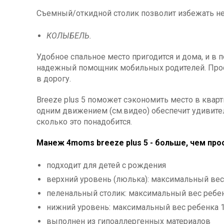
Съемный/откидной столик позволит избежать неу
КОЛЫБЕЛЬ.
Удобное спальное место пригодится и дома, и в по
надежный помощник мобильных родителей. Просто
в дорогу.
Breeze plus 5 поможет сэкономить место в квар
одним движением (см.видео) обеспечит удивите
сколько это понадобится.
Манеж 4moms breeze plus 5 - больше, чем пр
подходит для детей с рождения
верхний уровень (люлька): максимальный вес 
пеленальный столик: максимальный вес ребен
нижний уровень: максимальный вес ребенка 1
выполнен из гипоаллергенных материалов