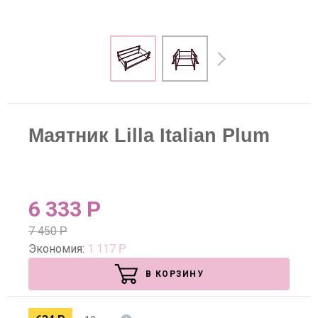
Маятник Lilla Italian Plum
6 333
Р
7 450
Р
Экономия:
1 117
Р
В КОРЗИНУ