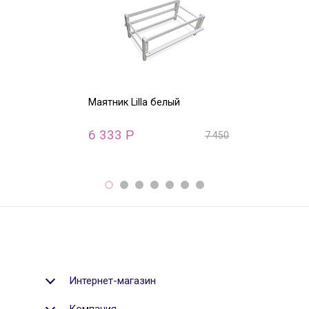
Маятник Lilla белый
Маятник Lilla 
6 333
6 333
Р
Р
7 450
Р
Интернет-магазин