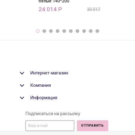
белые 140*200
белые 170*240
24 014
31 860
Р
Р
30 017
Р
Интернет-магазин
Компания
Информация
Подписаться на рассылку
ОТПРАВИТЬ