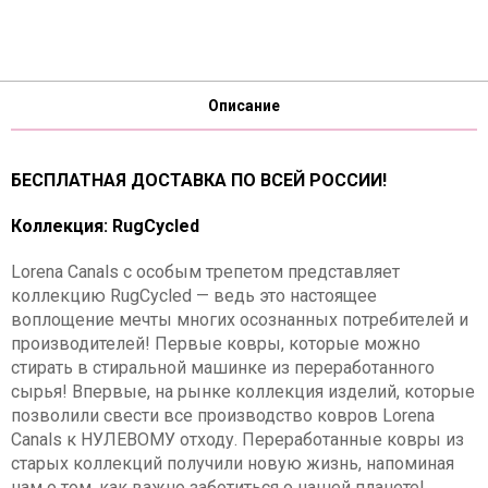
Описание
БЕСПЛАТНАЯ ДОСТАВКА ПО ВСЕЙ РОССИИ!
Коллекция: RugCycled
Lorena Canals с особым трепетом представляет
коллекцию RugCycled — ведь это настоящее
воплощение мечты многих осознанных потребителей и
производителей! Первые ковры, которые можно
стирать в стиральной машинке из переработанного
сырья! Впервые, на рынке коллекция изделий, которые
позволили свести все производство ковров Lorena
Canals к НУЛЕВОМУ отходу. Переработанные ковры из
старых коллекций получили новую жизнь, напоминая
нам о том, как важно заботиться о нашей планете!