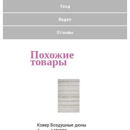
Уход
Видео
Отзывы
Похожие
товары
Ковер Воздушные дюны
Ковер Воздуш