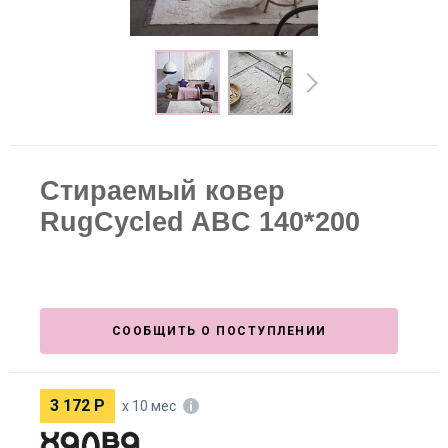
Стираемый ковер
RugCycled ABC 140*200
СООБЩИТЬ О ПОСТУПЛЕНИИ
3 172
Р
х 10 мес