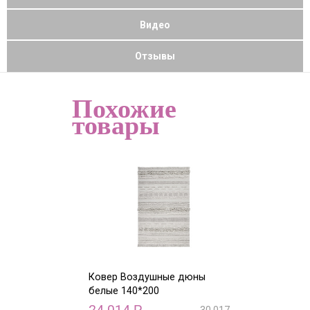
Видео
Отзывы
Похожие
товары
Ковер Воздушные дюны
Ковер Воздуш
белые 140*200
белые 170*240
24 014
31 860
Р
Р