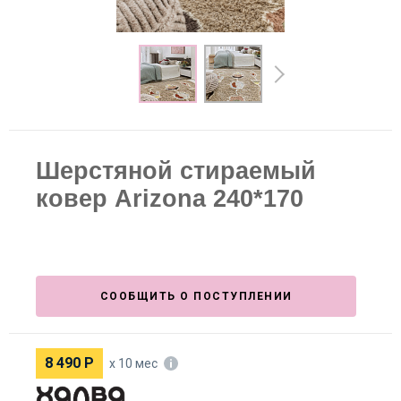
Шерстяной стираемый
ковер Arizona 240*170
СООБЩИТЬ О ПОСТУПЛЕНИИ
8 490
Р
х 10 мес