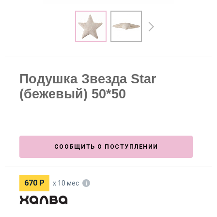
Подушка Звезда Star
(бежевый) 50*50
СООБЩИТЬ О ПОСТУПЛЕНИИ
670
Р
х 10 мес