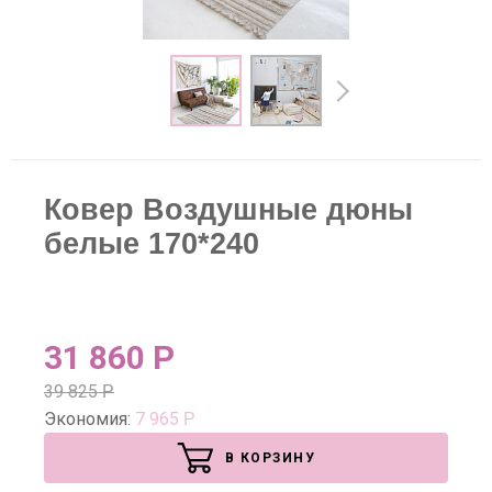
Ковер Воздушные дюны
белые 170*240
31 860
Р
39 825
Р
Экономия:
7 965
Р
В КОРЗИНУ