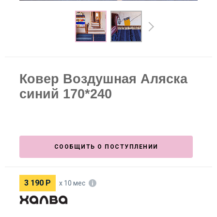
Ковер Воздушная Аляска
синий 170*240
СООБЩИТЬ О ПОСТУПЛЕНИИ
3 190
Р
х 10 мес