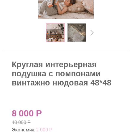
Круглая интерьерная
подушка с помпонами
винтажно нюдовая 48*48
8 000
Р
10 000
Р
Экономия:
2 000
Р