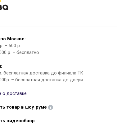
 по Москве:
. – 500 р.
000 р. – бесплатно
:
 р. бесплатная доставка до филиала ТК
000р. – бесплатная доставка до двери
 о доставке.
ть товар в шоу-руме
ть видеообзор