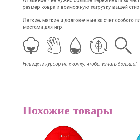
А главное - не нужно больше переживать за чист
размер ковра и возможную загрузку вашей сти
Легкие, мягкие и долговечные за счет особого 
местами для игр.
Наведите курсор на иконку, чтобы узнать больше!
Похожие товары