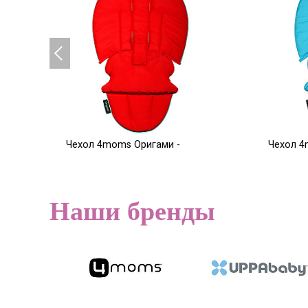
Чехол 4moms Оригами -
Чехол 4
красный
голубой
5 000
5 000
Р
Наши бренды