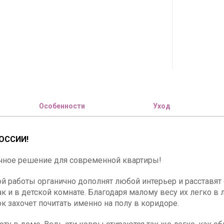
Особенности
Уход
ОССИИ!
чное решение для современной квартиры!
 работы органично дополнят любой интерьер и расставят 
так и в детской комнате. Благодаря малому весу их легко 
к захочет почитать именно на полу в коридоре.