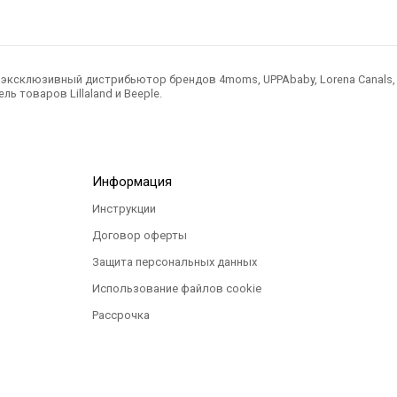
ксклюзивный дистрибьютор брендов 4moms, UPPAbaby, Lorena Canals, Ted
ль товаров Lillaland и Beeple.
Информация
Инструкции
Договор оферты
Защита персональных данных
Использование файлов cookie
Рассрочка