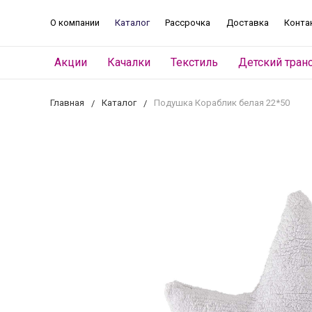
О компании
Каталог
Рассрочка
Доставка
Конта
Акции
Качалки
Текстиль
Детский тран
Главная
Каталог
Подушка Кораблик белая 22*50