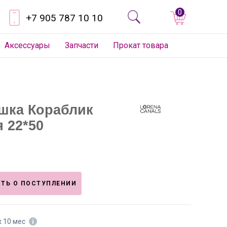
0
+7 905 787 10 10
Аксессуары
Запчасти
Прокат товара
шка Кораблик
 22*50
ТЬ О ПОСТУПЛЕНИИ
х 10 мес