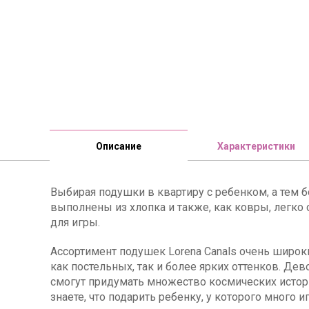
Описание
Характеристики
Выбирая подушки в квартиру с ребенком, а тем б
выполнены из хлопка и также, как ковры, легко 
для игры.
Ассортимент подушек Lorena Canals очень широки
как постельных, так и более ярких оттенков. Де
смогут придумать множество космических истори
знаете, что подарить ребенку, у которого много