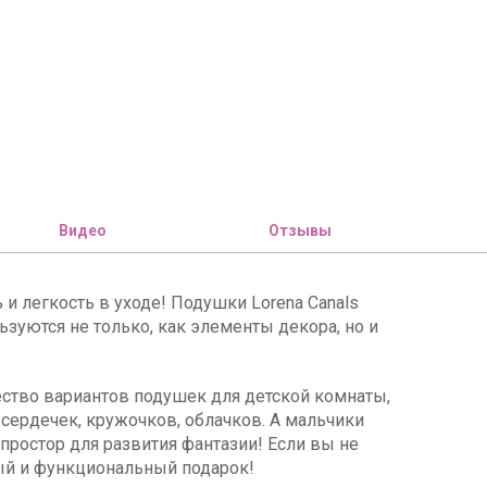
Видео
Отзывы
и легкость в уходе! Подушки Lorena Canals
ьзуются не только, как элементы декора, но и
ество вариантов подушек для детской комнаты,
 сердечек, кружочков, облачков. А мальчики
простор для развития фантазии! Если вы не
ный и функциональный подарок!