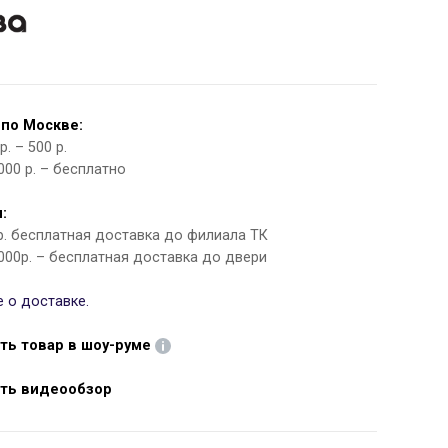
 по Москве:
. – 500 р.
000 р. – бесплатно
:
 р. бесплатная доставка до филиала ТК
000р. – бесплатная доставка до двери
 о доставке.
ть товар в шоу-руме
ть видеообзор