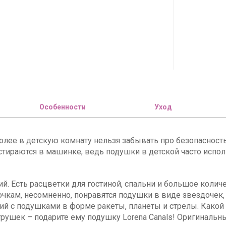
Особенности
Уход
олее в детскую комнату нельзя забывать про безопасность 
стираются в машинке, ведь подушки в детской часто испол
й. Есть расцветки для гостиной, спальни и большое колич
вочкам, несомненно, понравятся подушки в виде звездочек,
й с подушками в форме ракеты, планеты и стрелы. Какой 
 игрушек – подарите ему подушку Lorena Canals! Оригиналь