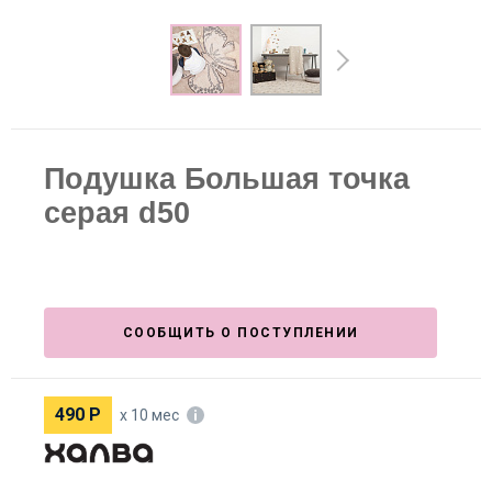
Подушка Большая точка
серая d50
СООБЩИТЬ О ПОСТУПЛЕНИИ
490
Р
х 10 мес