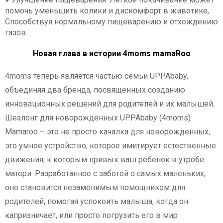
помочь уменьшить колики и дискомфорт в животике,
Способствуя нормальному пищеварению и отхождению
газов.
Новая глава в истории 4moms mamaRoo
4moms теперь является частью семьи UPPAbaby,
объединяя два бренда, посвященных созданию
инновационных решений для родителей и их малышей.
Шезлонг для новорожденных UPPAbaby (4moms)
Mamaroo – это не просто качалка для новорожденных,
это умное устройство, которое имитирует естественные
движения, к которым привык ваш ребенок в утробе
матери. Разработанное с заботой о самых маленьких,
оно становится незаменимым помощником для
родителей, помогая успокоить малыша, когда он
капризничает, или просто погрузить его в мир