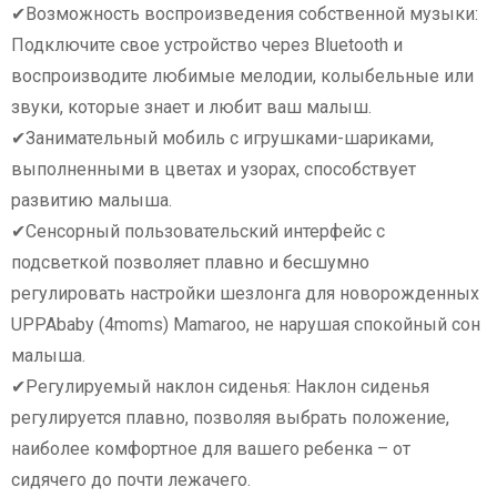
✔Возможность воспроизведения собственной музыки:
Подключите свое устройство через Bluetooth и
воспроизводите любимые мелодии, колыбельные или
звуки, которые знает и любит ваш малыш.
✔Занимательный мобиль с игрушками-шариками,
выполненными в цветах и узорах, способствует
развитию малыша.
✔Сенсорный пользовательский интерфейс с
подсветкой позволяет плавно и бесшумно
регулировать настройки шезлонга для новорожденных
UPPAbaby (4moms) Mamaroo, не нарушая спокойный сон
малыша.
✔Регулируемый наклон сиденья: Наклон сиденья
регулируется плавно, позволяя выбрать положение,
наиболее комфортное для вашего ребенка – от
сидячего до почти лежачего.