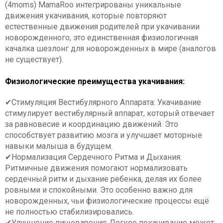
(4moms) MamaRoo интегрированы уникальные
движения укачивания, которые повторяют
естественные движения родителей при укачивании
новорожденного, это единственная физиологичная
качалка шезлонг для новорожденных в мире (аналогов
не существует).
Физиологические преимущества укачивания:
✔Стимуляция Вестибулярного Аппарата: Укачивание
стимулирует вестибулярный аппарат, который отвечает
за равновесие и координацию движений. Это
способствует развитию мозга и улучшает моторные
навыки малыша в будущем.
✔Нормализация Сердечного Ритма и Дыхания:
Ритмичные движения помогают нормализовать
сердечный ритм и дыхание ребенка, делая их более
ровными и спокойными. Это особенно важно для
новорожденных, чьи физиологические процессы ещё
не полностью стабилизировались.
✔Улучшение пищеварения: Легкое покачивание может