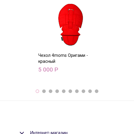
Чехол 4moms Оригами -
Чехол 4moms О
красный
голубой
5 000
5 000
Р
Р
Интернет-магазин