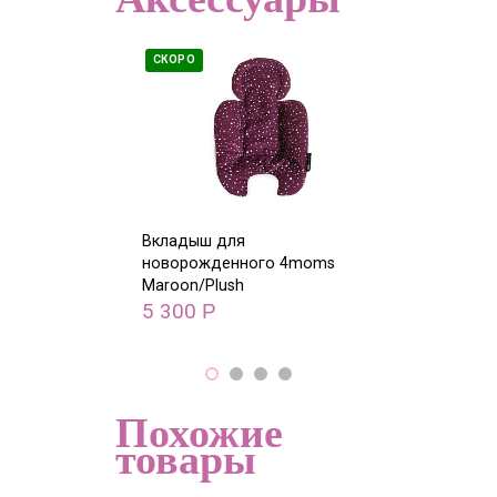
СКОРО
СКОРО
Вкладыш для
Вкладыш для
новорожденного 4moms
новорожденн
Maroon/Plush
GRY/Plush
5 300
5 300
Р
Р
Похожие
товары