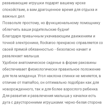
развивающие игрушки подарят вашему крохе
спокойствие, а вам драгоценное время для отдыха и
важных дел.
Позвольте простому, но функциональному помощнику
облегчить ваши родительские будни!
Благодаря привычным укачивающим движениям и
точной электронике, Rockaroo прекрасно справляется со
своей прямой обязанностью - безопасно качает и
развлекает малыша.
Удобное анатомическое сиденье в форме раковины
обеспечивает физиологически правильное положение
для тела младенца. Угол наклона спинки не меняется, в
отличие от mamaRoo, он оптимально подобран как для
новорожденного, так и для более взрослого ребенка.
Для развития и развлечения малыша у качалки есть
дуга с двусторонними игрушками: черно-белая сторона