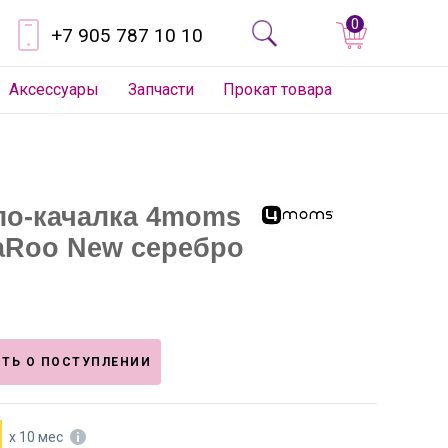
0
+7 905 787 10 10
Аксессуары
Запчасти
Прокат товара
ло-качалка 4moms
Roo New серебро
ТЬ О ПОСТУПЛЕНИИ
х 10 мес