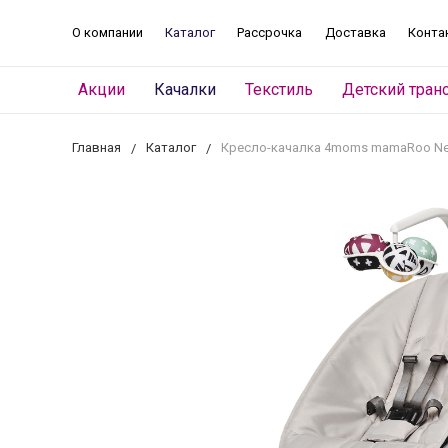
О компании
Каталог
Рассрочка
Доставка
Конта
Акции
Качалки
Текстиль
Детский тран
Главная
Каталог
Кресло-качалка 4moms mamaRoo N