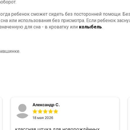
оборот.
когда ребенок сможет сидеть без посторонней помощи. Без
сна или использования без присмотра. Если ребенок заснул
значенную для сна - в кроватку или
колыбель
.
 машинке.
Александр С.
18 мая 2026
классная штука для новорождённых