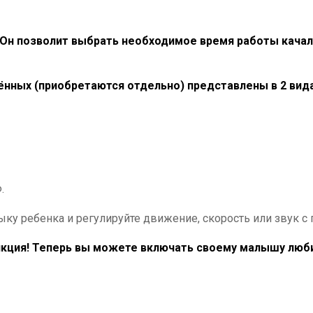
! Он позволит выбрать необходимое время работы качалк
нных (приобретаются отдельно) представлены в 2 вида
.
ыку ребенка и регулируйте движение, скорость или звук 
кция
! Теперь вы можете включать своему малышу люб