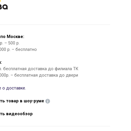
 по Москве:
. – 500 р.
000 р. – бесплатно
:
 р. бесплатная доставка до филиала ТК
000р. – бесплатная доставка до двери
 о доставке.
ть товар в шоу-руме
ть видеообзор