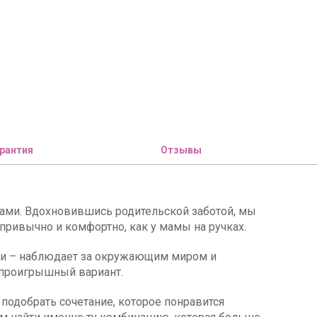
рантия
Отзывы
ами. Вдохновившись родительской заботой, мы
привычно и комфортно, как у мамы на ручках.
ми – наблюдает за окружающим миром и
спроигрышный вариант.
подобрать сочетание, которое понравится