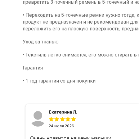
превратить 3-точечный ремень в 5-точечный и на
• Переходить на 5-точечные ремни нужно тогда, 
продукт не предназначен и не рекомендован для 
переложить его на плоскую поверхность, предна
Уход за тканью
• Текстиль легко снимается, его можно стирать в
Гарантия
• 1 год гарантии со дня покупки
Екатерина Л.
24 июля 2026
Очень нравится нашему малышу.