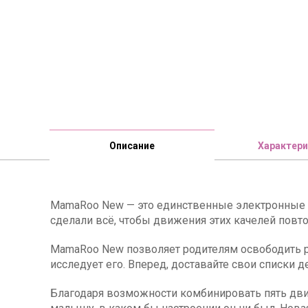
Описание
Характери
MamaRoo New — это единственные электронные к
сделали всё, чтобы движения этих качелей повт
MamaRoo New позволяет родителям освободить 
исследует его. Вперед, доставайте свои списки
Благодаря возможности комбинировать пять движ