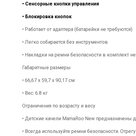
• Сенсорные кнопки управления
• Блокировка кнопок
• Работает от адаптера (батарейки не требуются)
• Легко собирается без инструментов
• Накладки на ремни безопасности в комплект не
Габаритные размеры
• 66,67 х 59,7 х 90,17 см
• Вес: 6.8 кг
Ограничения по возрасту и весу
• Детские качели MamaRoo New предназначены для
• Всегда используйте ремни безопасности. Отре