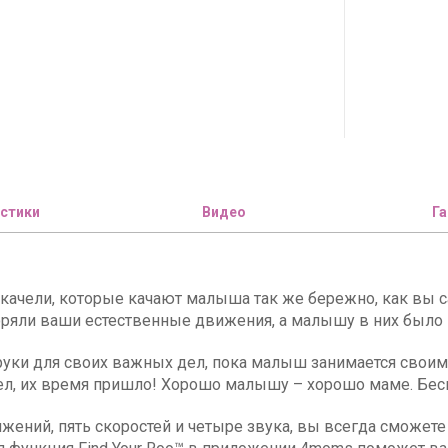
стики
Видео
Га
ачели, которые качают малыша так же бережно, как вы с
оряли ваши естественные движения, а малышу в них было 
руки для своих важных дел, пока малыш занимается свои
 дел, их время пришло! Хорошо малышу – хорошо маме. Бе
ений, пять скоростей и четыре звука, вы всегда сможете 