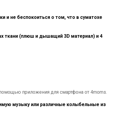
и и не беспокоиться о том, что в суматохе
х ткани (плюш и дышащий 3D материал) и 4
с помощью приложения для смартфона от 4moms.
имую музыку или различные колыбельные из