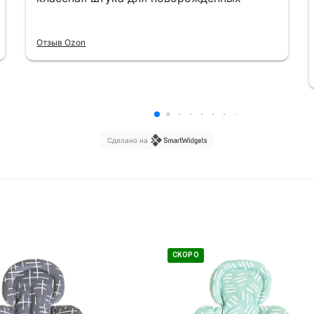
Отзыв Ozon
Сделано на
СКОРО