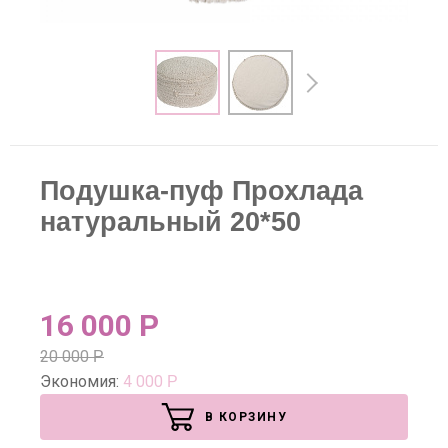
Подушка-пуф Прохлада
натуральный 20*50
16 000
Р
20 000
Р
Экономия:
4 000
Р
В КОРЗИНУ