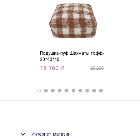
Подушка-пуф Шахматы тоффи
Подушка-пуф 
20*40*40
медовый 20*4
16 160
16 160
Р
Р
20 200
Р
Интернет-магазин