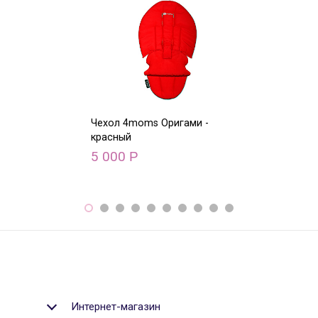
Чехол 4moms Оригами -
Чехол 4moms О
красный
голубой
5 000
5 000
Р
Р
Интернет-магазин