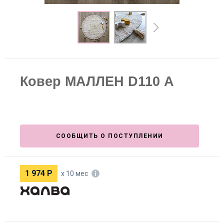
Ковер МАЛЛЕН D110 А
СООБЩИТЬ О ПОСТУПЛЕНИИ
1 974
Р
х 10 мес