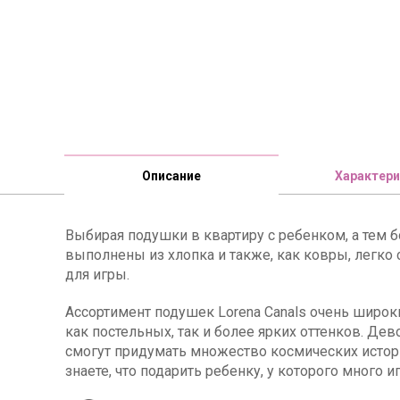
Описание
Характери
Выбирая подушки в квартиру с ребенком, а тем б
выполнены из хлопка и также, как ковры, легко 
для игры.
Ассортимент подушек Lorena Canals очень широки
как постельных, так и более ярких оттенков. Де
смогут придумать множество космических истори
знаете, что подарить ребенку, у которого много