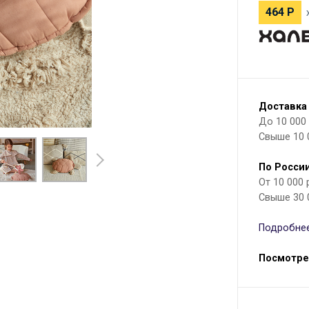
464
Р
Доставка
До 10 000 р
Свыше 10 
По России
От 10 000
Свыше 30 
Подробнее
Посмотре