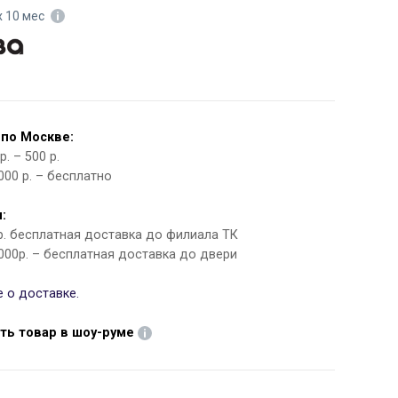
х 10 мес
 по Москве:
. – 500 р.
000 р. – бесплатно
:
 р. бесплатная доставка до филиала ТК
000р. – бесплатная доставка до двери
 о доставке.
ть товар в шоу-руме