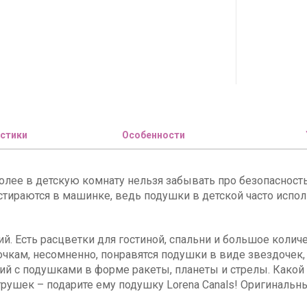
стики
Особенности
олее в детскую комнату нельзя забывать про безопасность 
стираются в машинке, ведь подушки в детской часто испол
й. Есть расцветки для гостиной, спальни и большое колич
вочкам, несомненно, понравятся подушки в виде звездочек,
й с подушками в форме ракеты, планеты и стрелы. Какой 
 игрушек – подарите ему подушку Lorena Canals! Оригиналь