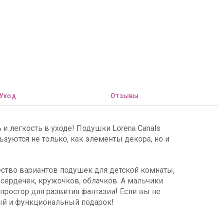
Уход
Отзывы
и легкость в уходе! Подушки Lorena Canals
ьзуются не только, как элементы декора, но и
ество вариантов подушек для детской комнаты,
 сердечек, кружочков, облачков. А мальчики
простор для развития фантазии! Если вы не
ный и функциональный подарок!