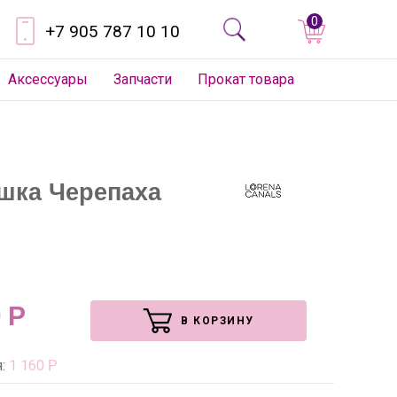
0
+7 905 787 10 10
Аксессуары
Запчасти
Прокат товара
шка Черепаха
0
Р
В КОРЗИНУ
я:
1 160
Р