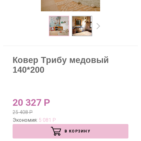
Ковер Трибу медовый
140*200
20 327
Р
25 408
Р
Экономия:
5 081
Р
В КОРЗИНУ