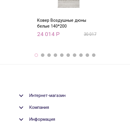
Ковер Воздушные дюны
Ковер Воздуш
белые 140*200
белые 170*240
24 014
31 860
Р
Р
30 017
Р
Интернет-магазин
Компания
Информация