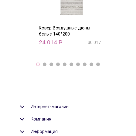
Ковер Воздушные дюны
Ковер Воздуш
белые 140*200
белые 170*240
24 014
31 860
Р
Р
30 017
Р
Интернет-магазин
Компания
Информация