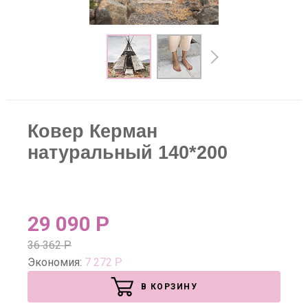
Ковер Керман
натуральный 140*200
29 090
Р
36 362
Р
Экономия:
7 272
Р
В КОРЗИНУ