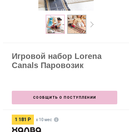
Игровой набор Lorena
Canals Паровозик
СООБЩИТЬ О ПОСТУПЛЕНИИ
1 181
Р
х 10 мес