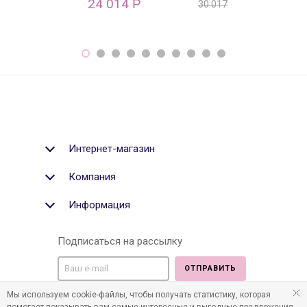
24 014
31 860
Р
Р
30 017
Р
Интернет-магазин
Компания
Информация
Подписаться на рассылку
ОТПРАВИТЬ
Мы используем cookie-файлы, чтобы получать статистику, которая
Мы в социальных медиа: