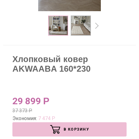
Хлопковый ковер
AKWAABA 160*230
29 899
Р
37 373
Р
Экономия:
7 474
Р
В КОРЗИНУ