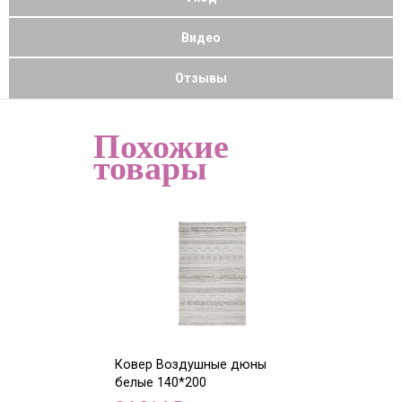
Видео
Отзывы
Похожие
товары
Ковер Воздушные дюны
Ковер Воздуш
белые 140*200
белые 170*240