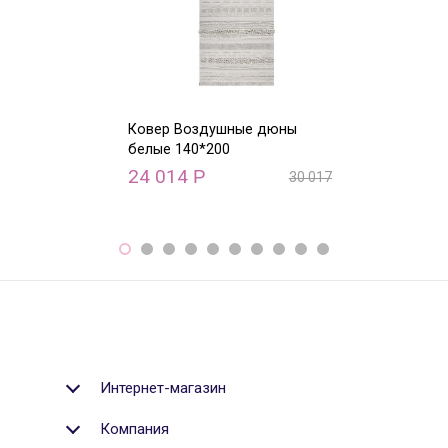
Ковер Воздушные дюны
Ковер Воздуш
белые 140*200
белые 170*240
24 014
31 860
Р
Р
30 017
Р
Интернет-магазин
Компания