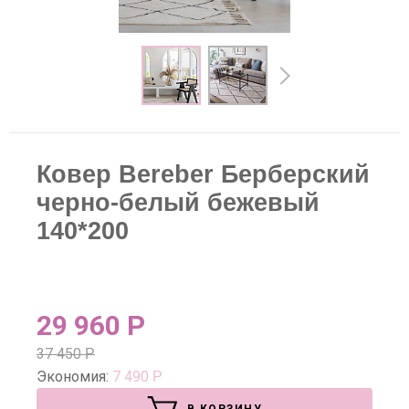
Ковер Bereber Берберский
черно-белый бежевый
140*200
29 960
Р
37 450
Р
Экономия:
7 490
Р