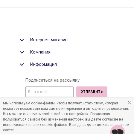
Интернет-магазин
Компания
Информация
Подписаться на рассылку
ОТПРАВИТЬ
Мы используем cookie-файлы, чтобы получать статистику, которая
Мы в социальных медиа:
помогает показывать вам самые интересные и выгодные предложения.
Вы можете отключить cookie-файлы в настройках. Продолжая
пользоваться сайтом без изменения настроек, вы даете согласие на
использование ваших cookie-файлов. Всегда рады видеть вас на нашем
сайте!
©2011-2026 Все права защищены. Интернет-магазин