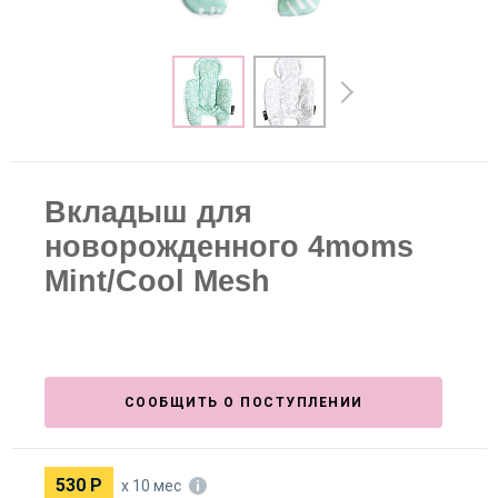
Вкладыш для
новорожденного 4moms
Mint/Cool Mesh
СООБЩИТЬ О ПОСТУПЛЕНИИ
530
Р
х 10 мес