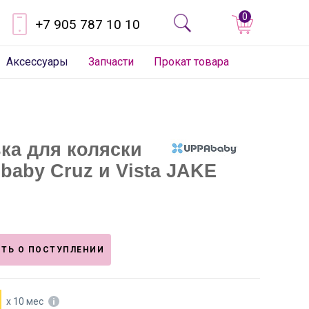
0
+7 905 787 10 10
Аксессуары
Запчасти
Прокат товара
ка для коляски
baby Cruz и Vista JAKE
ТЬ О ПОСТУПЛЕНИИ
х 10 мес