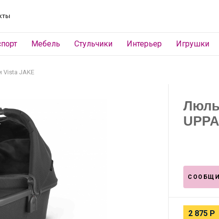
кты
спорт
Мебель
Стульчики
Интерьер
Игрушки
 Vista JAKE
Люль
UPPA
СООБЩИ
2 875
Р