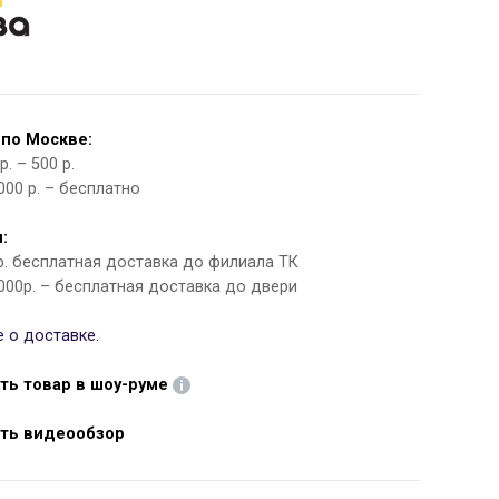
 по Москве:
. – 500 р.
000 р. – бесплатно
:
 р. бесплатная доставка до филиала ТК
000р. – бесплатная доставка до двери
 о доставке.
ть товар в шоу-руме
ть видеообзор