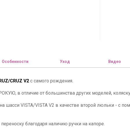
Особенности
Уход
Видео
RUZ/CRUZ V2
с самого рождения.
ОКУЮ, в отличие от большинства других моделей, коляску
 на шасси VISTA/VISTA V2 в качестве второй люльки - с п
переноску благодаря наличию ручки на капоре.