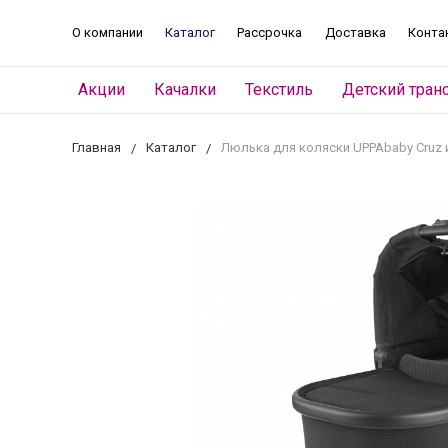
О компании
Каталог
Рассрочка
Доставка
Конта
Акции
Качалки
Текстиль
Детский тран
Главная
Каталог
Люлька для коляски UPPAbaby Cruz и