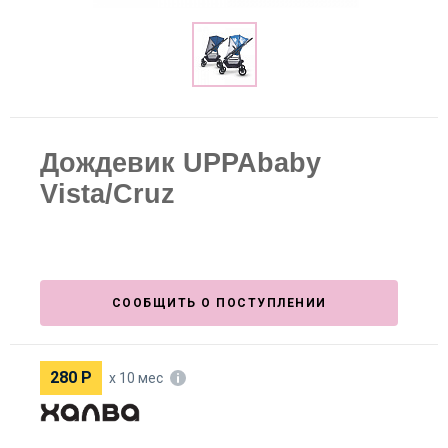
Дождевик UPPAbaby
Vista/Cruz
СООБЩИТЬ О ПОСТУПЛЕНИИ
280
Р
х 10 мес