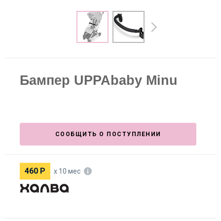
Бампер UPPAbaby Minu
СООБЩИТЬ О ПОСТУПЛЕНИИ
460
Р
х 10 мес