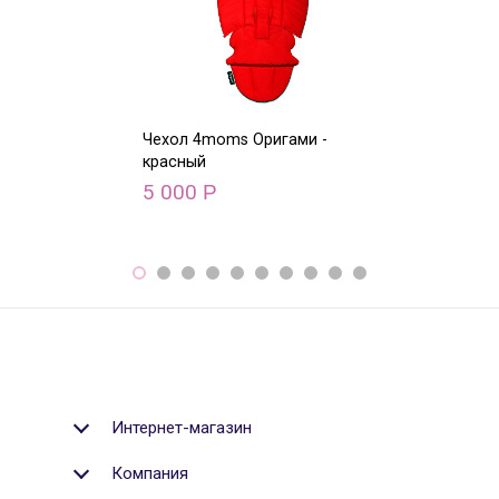
Чехол 4moms Оригами -
Чехол 4moms О
красный
голубой
5 000
5 000
Р
Р
Интернет-магазин
Компания