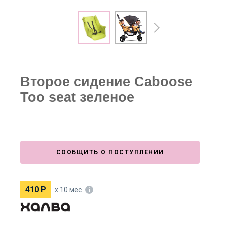
Второе сидение Caboose
Too seat зеленое
СООБЩИТЬ О ПОСТУПЛЕНИИ
410
Р
х 10 мес