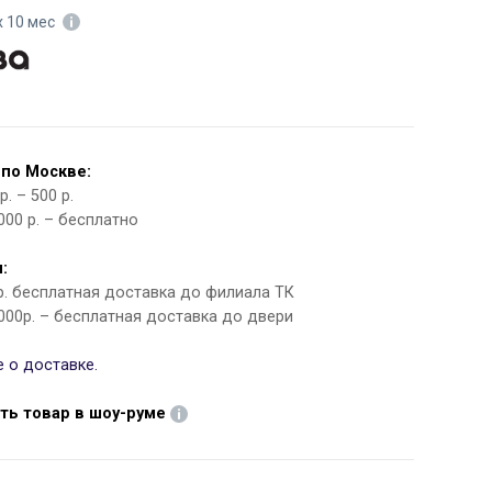
х 10 мес
 по Москве:
. – 500 р.
000 р. – бесплатно
:
 р. бесплатная доставка до филиала ТК
000р. – бесплатная доставка до двери
 о доставке.
ть товар в шоу-руме