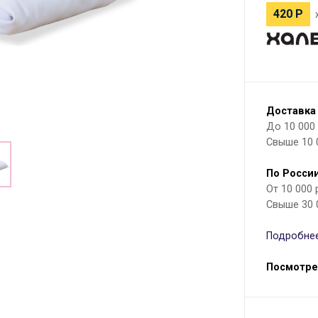
420
Р
Доставка
До 10 000 р
Свыше 10 
По России
От 10 000
Свыше 30 
Подробнее
Посмотре