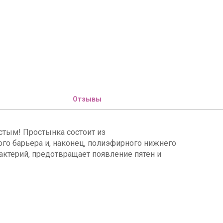
Отзывы
стым! Простынка состоит из
го барьера и, наконец, полиэфирного нижнего
актерий, предотвращает появление пятен и