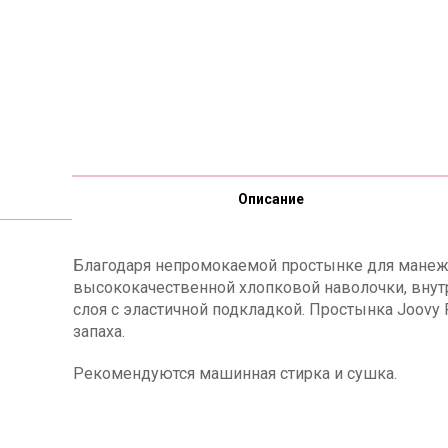
Описание
Благодаря непромокаемой простынке для манежа
высококачественной хлопковой наволочки, внут
слоя с эластичной подкладкой. Простынка Joovy
запаха.
Рекомендуются машинная стирка и сушка.