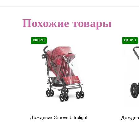
Похожие товары
СКОРО
СКОРО
Дождевик Groove Ultralight
Дождеви
3 900
3 500
Р