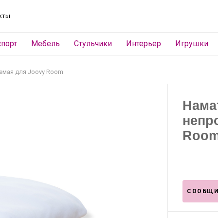
кты
спорт
Мебель
Стульчики
Интерьер
Игрушки
емая для Joovy Room
Нама
непр
Roo
СООБЩИ