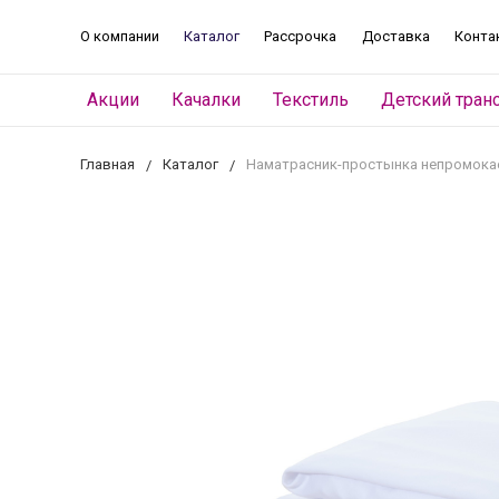
О компании
Каталог
Рассрочка
Доставка
Конта
Акции
Качалки
Текстиль
Детский тран
Главная
Каталог
Наматрасник-простынка непромока