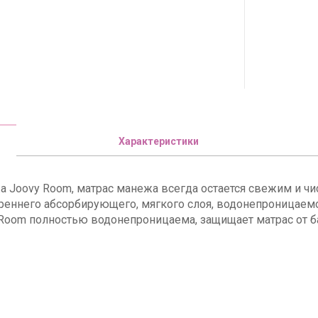
Характеристики
 Joovy Room, матрас манежа всегда остается свежим и чи
реннего абсорбирующего, мягкого слоя, водонепроницаемо
 Room полностью водонепроницаема, защищает матрас от б