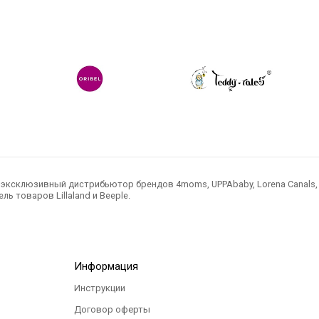
ксклюзивный дистрибьютор брендов 4moms, UPPAbaby, Lorena Canals, Ted
ль товаров Lillaland и Beeple.
Информация
Инструкции
Договор оферты