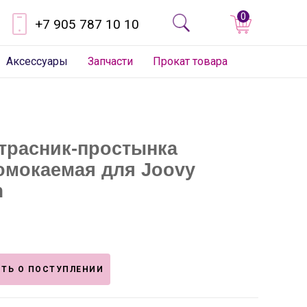
0
+7 905 787 10 10
Аксессуары
Запчасти
Прокат товара
трасник-простынка
омокаемая для Joovy
m
ТЬ О ПОСТУПЛЕНИИ