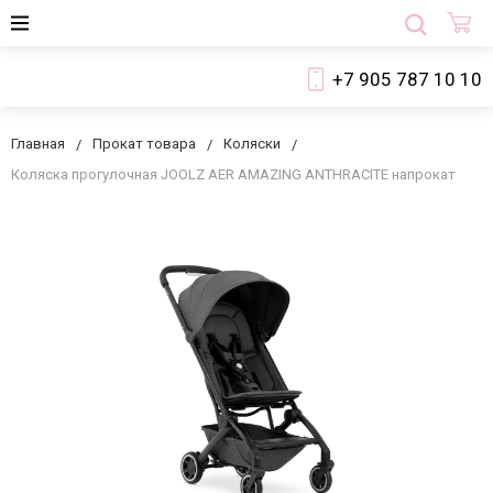
+7 905 787 10 10
Главная
Прокат товара
Коляски
Коляска прогулочная JOOLZ AER AMAZING ANTHRACITE напрокат