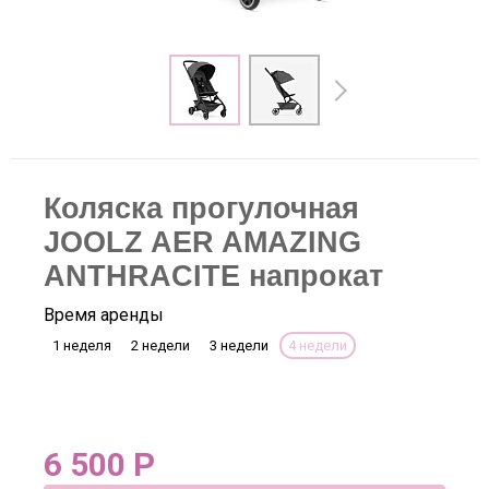
Коляска прогулочная
JOOLZ AER AMAZING
ANTHRACITE напрокат
Время аренды
1 неделя
2 недели
3 недели
4 недели
6 500
Р