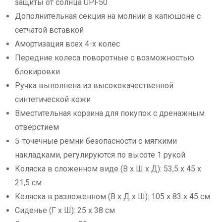
защиты от солнца UPF50
Дополнительная секция на молнии в капюшоне с
сетчатой вставкой
Амортизация всех 4-х колес
Передние колеса поворотные с возможностью
блокировки
Ручка выполнена из высококачественной
синтетической кожи
Вместительная корзина для покупок с дренажным
отверстием
5-точечные ремни безопасности с мягкими
накладками, регулируются по высоте 1 рукой
Коляска в сложенном виде (В х Ш х Д): 53,5 х 45 х
21,5 см
Коляска в разложенном (В х Д х Ш): 105 х 83 х 45 см
Сиденье (Г х Ш): 25 х 38 см