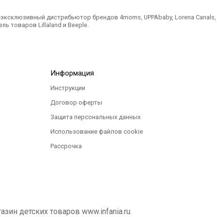
ксклюзивный дистрибьютор брендов 4moms, UPPAbaby, Lorena Canals, Ted
ль товаров Lillaland и Beeple.
Информация
Инструкции
Договор оферты
Защита персональных данных
Использование файлов cookie
Рассрочка
ин детских товаров www.infania.ru.