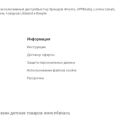
ксклюзивный дистрибьютор брендов 4moms, UPPAbaby, Lorena Canals, Ted
ль товаров Lillaland и Beeple.
Информация
Инструкции
Договор оферты
Защита персональных данных
Использование файлов cookie
Рассрочка
ин детских товаров www.infania.ru.