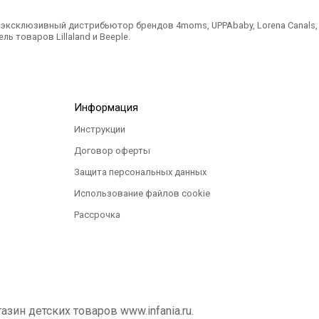
ксклюзивный дистрибьютор брендов 4moms, UPPAbaby, Lorena Canals, Ted
ль товаров Lillaland и Beeple.
Информация
Инструкции
Договор оферты
Защита персональных данных
Использование файлов cookie
Рассрочка
ин детских товаров www.infania.ru.