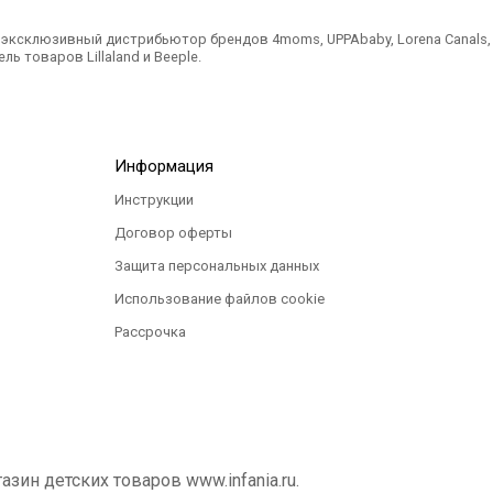
ксклюзивный дистрибьютор брендов 4moms, UPPAbaby, Lorena Canals, Ted
ль товаров Lillaland и Beeple.
Информация
Инструкции
Договор оферты
Защита персональных данных
Использование файлов cookie
Рассрочка
ин детских товаров www.infania.ru.