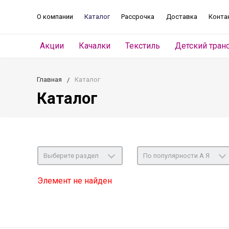
О компании
Каталог
Рассрочка
Доставка
Конта
Акции
Качалки
Текстиль
Детский тран
Главная
Каталог
Каталог
Выберите раздел
По популярности А Я
Элемент не найден