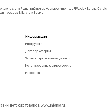
ксклюзивный дистрибьютор брендов 4moms, UPPAbaby, Lorena Canals, Ted
ль товаров Lillaland и Beeple.
Информация
Инструкции
Договор оферты
Защита персональных данных
Использование файлов cookie
Рассрочка
ин детских товаров www.infania.ru.