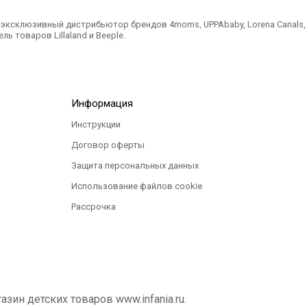
ксклюзивный дистрибьютор брендов 4moms, UPPAbaby, Lorena Canals, Ted
ль товаров Lillaland и Beeple.
Информация
Инструкции
Договор оферты
Защита персональных данных
Использование файлов cookie
Рассрочка
ин детских товаров www.infania.ru.