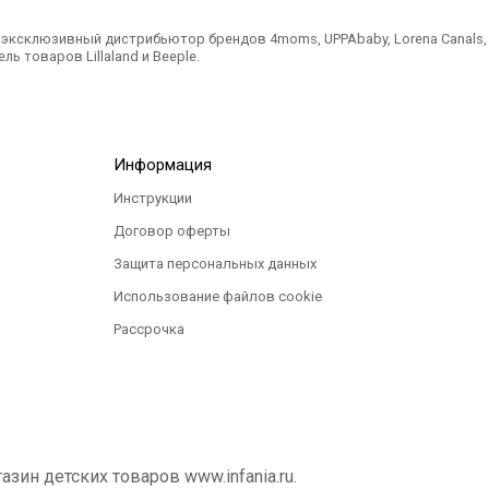
ксклюзивный дистрибьютор брендов 4moms, UPPAbaby, Lorena Canals, Ted
ль товаров Lillaland и Beeple.
Информация
Инструкции
Договор оферты
Защита персональных данных
Использование файлов cookie
Рассрочка
ин детских товаров www.infania.ru.