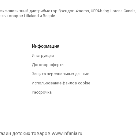
ксклюзивный дистрибьютор брендов 4moms, UPPAbaby, Lorena Canals, Ted
ль товаров Lillaland и Beeple.
Информация
Инструкции
Договор оферты
Защита персональных данных
Использование файлов cookie
Рассрочка
ин детских товаров www.infania.ru.