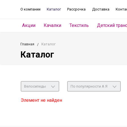
О компании
Каталог
Рассрочка
Доставка
Конта
Акции
Качалки
Текстиль
Детский тран
Главная
Каталог
Каталог
Велосипеды
По популярности А Я
Элемент не найден