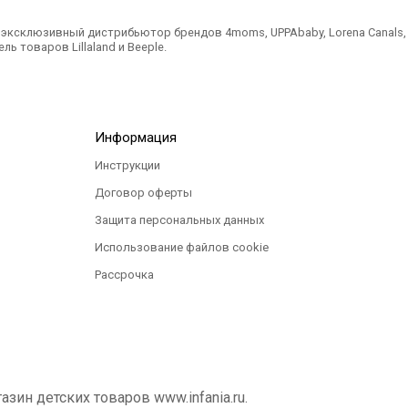
ксклюзивный дистрибьютор брендов 4moms, UPPAbaby, Lorena Canals, Ted
ль товаров Lillaland и Beeple.
Информация
Инструкции
Договор оферты
Защита персональных данных
Использование файлов cookie
Рассрочка
ин детских товаров www.infania.ru.