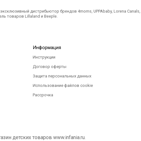
ксклюзивный дистрибьютор брендов 4moms, UPPAbaby, Lorena Canals, Ted
ль товаров Lillaland и Beeple.
Информация
Инструкции
Договор оферты
Защита персональных данных
Использование файлов cookie
Рассрочка
ин детских товаров www.infania.ru.