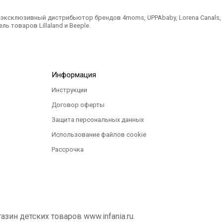
ксклюзивный дистрибьютор брендов 4moms, UPPAbaby, Lorena Canals, Ted
ль товаров Lillaland и Beeple.
Информация
Инструкции
Договор оферты
Защита персональных данных
Использование файлов cookie
Рассрочка
ин детских товаров www.infania.ru.