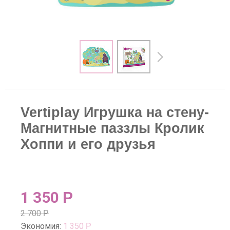
Vertiplay Игрушка на стену-
Магнитные паззлы Кролик
Хоппи и его друзья
1 350
Р
2 700
Р
Экономия:
1 350
Р