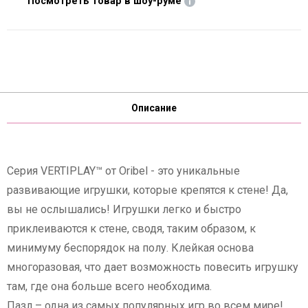
Посмотреть товар в шоу-руме
Описание
Серия VERTIPLAY™ от Oribel - это уникальные
развивающие игрушки, которые крепятся к стене! Да,
вы не ослышались! Игрушки легко и быстро
приклеиваются к стене, сводя, таким образом, к
минимуму беспорядок на полу. Клейкая основа
многоразовая, что дает возможность повесить игрушку
там, где она больше всего необходима.
Пазл – одна из самых популярных игр во всем мире!