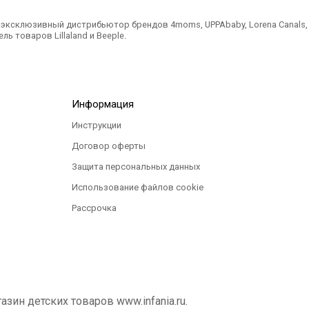
ксклюзивный дистрибьютор брендов 4moms, UPPAbaby, Lorena Canals, Ted
ль товаров Lillaland и Beeple.
Информация
Инструкции
Договор оферты
Защита персональных данных
Использование файлов cookie
Рассрочка
ин детских товаров www.infania.ru.