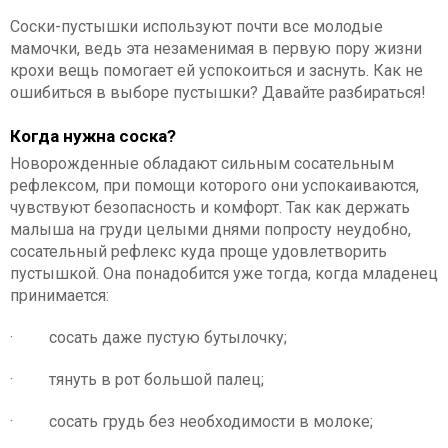
Соски-пустышки используют почти все молодые
мамочки, ведь эта незаменимая в первую пору жизни
крохи вещь помогает ей успокоиться и заснуть. Как не
ошибиться в выборе пустышки? Давайте разбираться!
Когда нужна соска?
Новорожденные обладают сильным сосательным
рефлексом, при помощи которого они успокаиваются,
чувствуют безопасность и комфорт. Так как держать
малыша на груди целыми днями попросту неудобно,
сосательный рефлекс куда проще удовлетворить
пустышкой. Она понадобится уже тогда, когда младенец
принимается:
· сосать даже пустую бутылочку;
· тянуть в рот большой палец;
· сосать грудь без необходимости в молоке;