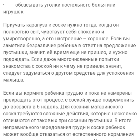
· обсасывать уголки постельного белья или
игрушек.
Приучать карапуза к соске нужно тогда, когда он
полностью сыт, чувствует себя спокойно и
умиротворенно, а его настроение – хорошее. Если вы
заметили безразличие ребенка в ответ на предложение
пустышки, значит, её время еще не пришло, и нужно
подождать. Если даже многочисленные попытки
знакомства с соской ни к чему не привели, значит,
следует задуматься о другом средстве для успокоения
малыша.
Если вы кормите ребенка грудью и пока не намерены
прекращать этот процесс, с соской лучше повременить
до возраста в 6 недель. Для сосания материнского
соска требуются сложные действия, которые несколько
отличаются от таковых при сосании пустышки. В итоге
неправильного чередования груди и соски ребенок
может вообще отказаться от естественного кормления